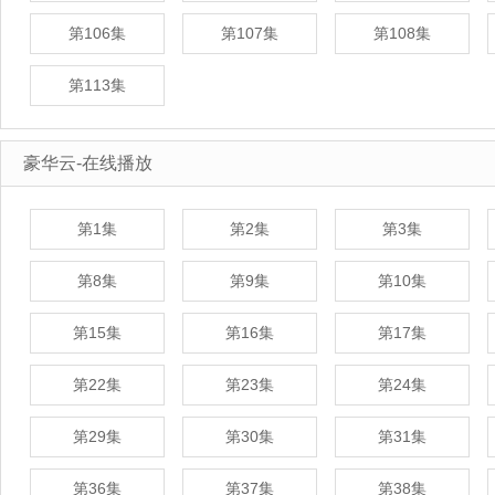
第106集
第107集
第108集
第113集
豪华云-在线播放
第1集
第2集
第3集
第8集
第9集
第10集
第15集
第16集
第17集
第22集
第23集
第24集
第29集
第30集
第31集
第36集
第37集
第38集