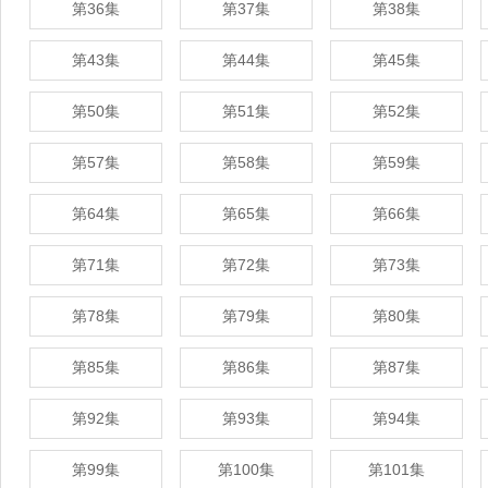
第36集
第37集
第38集
第43集
第44集
第45集
第50集
第51集
第52集
第57集
第58集
第59集
第64集
第65集
第66集
第71集
第72集
第73集
第78集
第79集
第80集
第85集
第86集
第87集
第92集
第93集
第94集
第99集
第100集
第101集