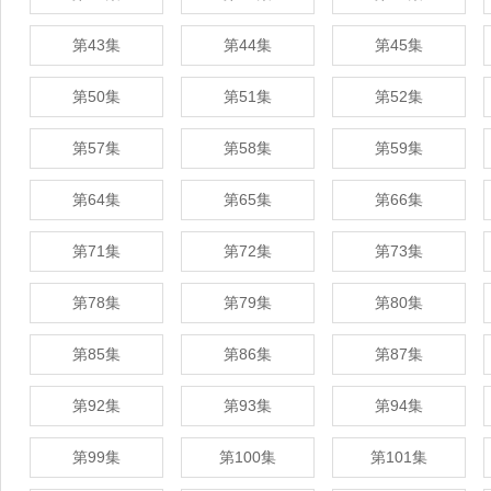
第43集
第44集
第45集
第50集
第51集
第52集
第57集
第58集
第59集
第64集
第65集
第66集
第71集
第72集
第73集
第78集
第79集
第80集
第85集
第86集
第87集
第92集
第93集
第94集
第99集
第100集
第101集