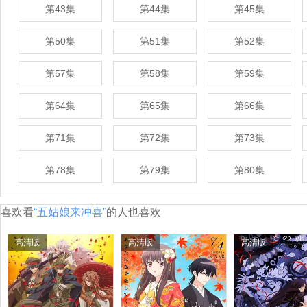
第43集
第44集
第45集
第50集
第51集
第52集
第57集
第58集
第59集
第64集
第65集
第66集
第71集
第72集
第73集
第78集
第79集
第80集
喜欢看
“五姑娘来冲喜”
的人也喜欢
高清版
高清版
高清版