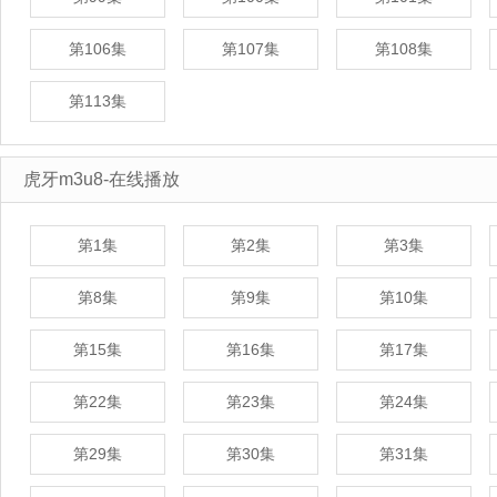
第106集
第107集
第108集
第113集
虎牙m3u8-在线播放
第1集
第2集
第3集
第8集
第9集
第10集
第15集
第16集
第17集
第22集
第23集
第24集
第29集
第30集
第31集