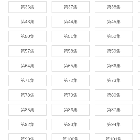
第36集
第37集
第38集
第43集
第44集
第45集
第50集
第51集
第52集
第57集
第58集
第59集
第64集
第65集
第66集
第71集
第72集
第73集
第78集
第79集
第80集
第85集
第86集
第87集
第92集
第93集
第94集
第99集
第100集
第101集