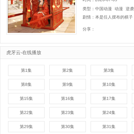
类型：
中国动漫
动漫
逆袭
剧情：
本是任人摆布的棋子
外还有朝堂势力虎视
分享：
处中与冷面…
详细剧
虎牙云-在线播放
第1集
第2集
第3集
第8集
第9集
第10集
第15集
第16集
第17集
第22集
第23集
第24集
第29集
第30集
第31集