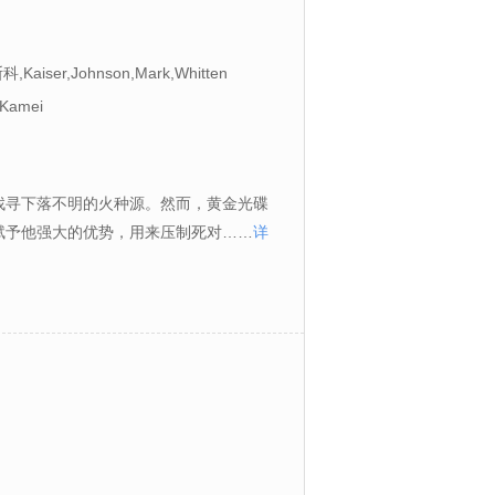
iser,Johnson,Mark,Whitten
,Kamei
找寻下落不明的火种源。然而，黄金光碟
赋予他强大的优势，用来压制死对……
详