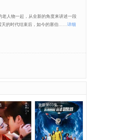
的老人物一起，从全新的角度来讲述一段
震天的时代结束后，如今的塞伯……
详细
结
更新第03集