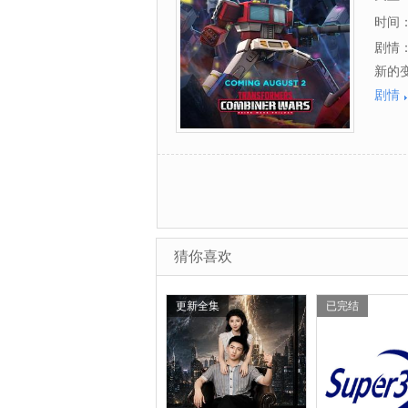
时间
剧情
新的
剧情
猜你喜欢
更新全集
已完结