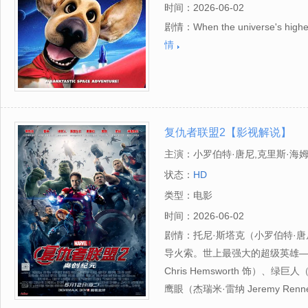
时间：
2026-06-02
剧情：When the universe's highest
情
复仇者联盟2【影视解说】
主演：
小罗伯特·唐尼,克里斯·海姆
杰克逊,唐·钱德尔,亚伦·泰勒-约翰
状态：
HD
艾尔巴,斯特兰·斯卡斯加德,金秀贤
类型：
电影
特-切克利,艾萨克·安德鲁斯
时间：
2026-06-02
剧情：托尼·斯塔克（小罗伯特·唐尼 
导火索。世上最强大的超级英雄——钢
Chris Hemsworth 饰）、绿巨人
鹰眼（杰瑞米·雷纳 Jeremy 