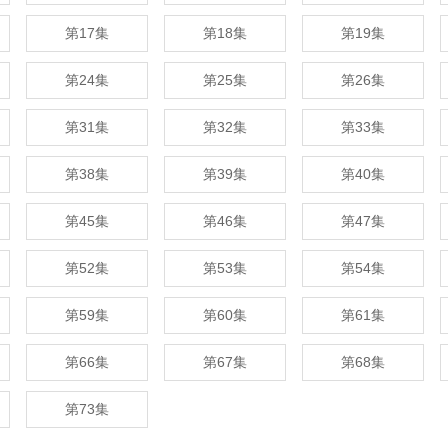
第17集
第18集
第19集
第24集
第25集
第26集
第31集
第32集
第33集
第38集
第39集
第40集
第45集
第46集
第47集
第52集
第53集
第54集
第59集
第60集
第61集
第66集
第67集
第68集
第73集