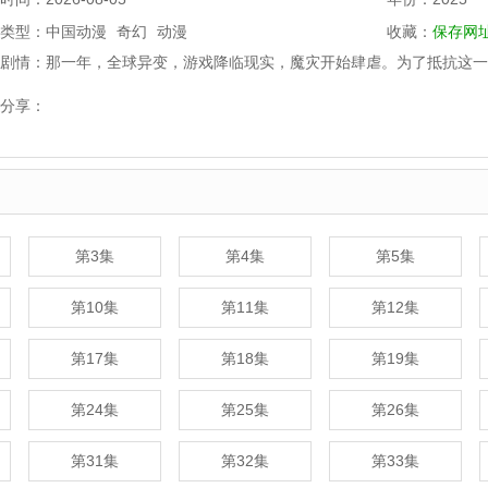
类型：
中国动漫
奇幻
动漫
收藏：
保存网
剧情：
那一年，全球异变，游戏降临现实，魔灾开始肆虐。为了抵抗这一
级，争取变强。有人选择了高贵的法爷，有人选择召唤师，旗下召
分享：
镜的是，被寄…
详细剧情
第3集
第4集
第5集
第10集
第11集
第12集
第17集
第18集
第19集
第24集
第25集
第26集
第31集
第32集
第33集