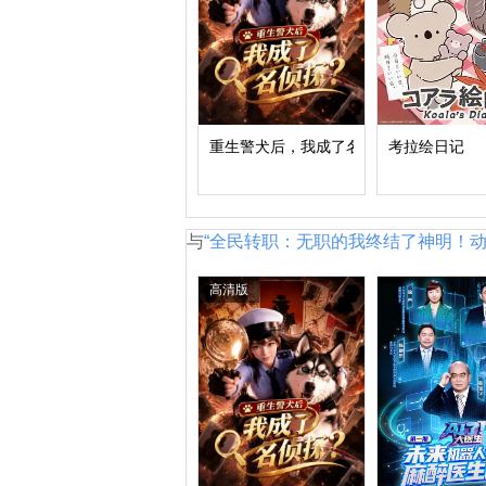
重生警犬后，我成了名侦探？
考拉绘日记
与
“全民转职：无职的我终结了神明！动
高清版