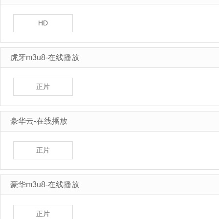
HD
虎牙m3u8-在线播放
正片
豪华云-在线播放
正片
豪华m3u8-在线播放
正片