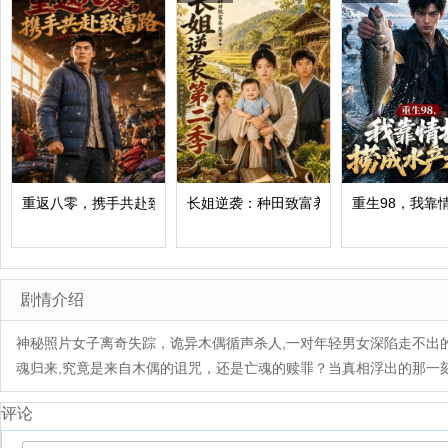
重返八零，携手共赴致富路
长姐逆袭：种田致富养崽崽第二季
重生98，我靠
剧情介绍
神秘照片女子离奇失踪，诡异木偶循声杀人,一对年轻男女深陷走不出
魂归来,究竟是来自木偶的诅咒，还是亡魂的赎罪？当真相浮出的那一刻
评论