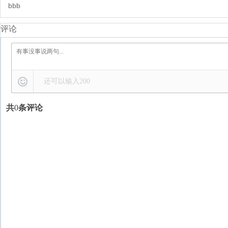
bbb
评论
还可以输入
200
共
0
条评论