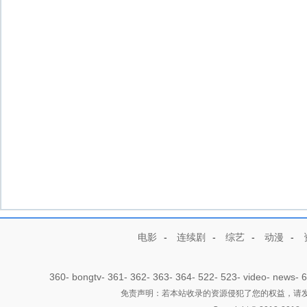
电影
-
连续剧
-
综艺
-
动漫
-
360
-
bongtv
-
361
-
362
-
363
-
364
-
522
-
523
-
video
-
news
-
6
免责声明：若本站收录的资源侵犯了您的权益，请发邮件