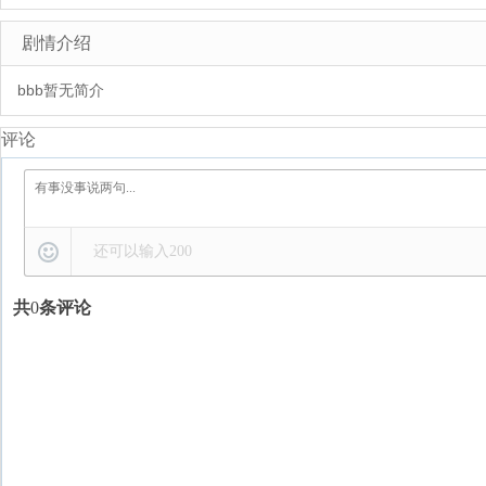
剧情介绍
bbb暂无简介
评论
还可以输入
200
共
0
条评论