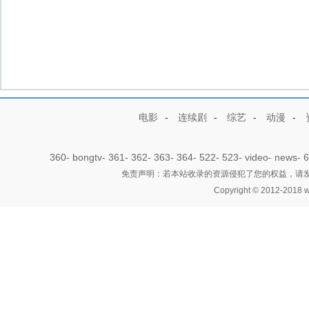
电影
-
连续剧
-
综艺
-
动漫
-
360
-
bongtv
-
361
-
362
-
363
-
364
-
522
-
523
-
video
-
news
-
6
免责声明：若本站收录的资源侵犯了您的权益，请发邮件
Copyright © 2012-2018 w