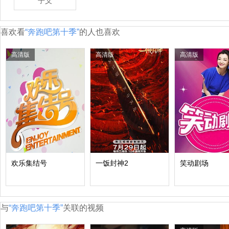
子义
喜欢看
“奔跑吧第十季”
的人也喜欢
高清版
高清版
高清版
欢乐集结号
一饭封神2
笑动剧场
与
“奔跑吧第十季”
关联的视频