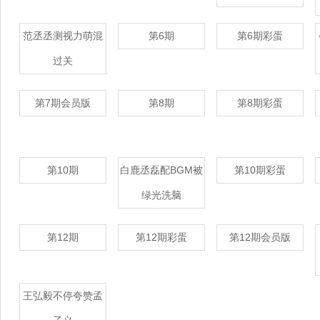
范丞丞测视力萌混
第6期
第6期彩蛋
过关
第7期会员版
第8期
第8期彩蛋
第10期
白鹿丞磊配BGM被
第10期彩蛋
绿光洗脑
第12期
第12期彩蛋
第12期会员版
王弘毅不停夸赞孟