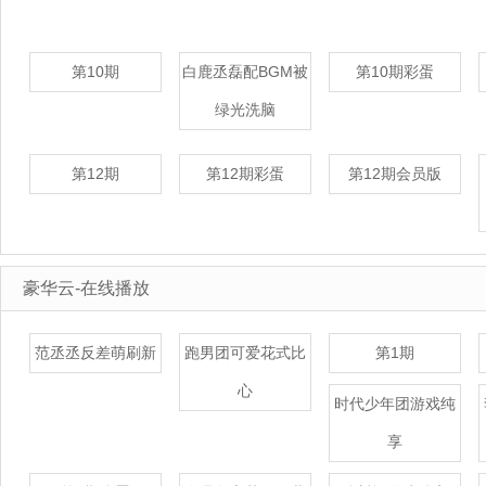
第10期
白鹿丞磊配BGM被
第10期彩蛋
绿光洗脑
第12期
第12期彩蛋
第12期会员版
豪华云-在线播放
范丞丞反差萌刷新
跑男团可爱花式比
第1期
心
时代少年团游戏纯
享