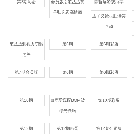
第2期彩蛋
会员版之范丞丞黄
陈哲远游戏纯享
子弘凡秀高情商
孟子义徐志胜爆笑
互动
范丞丞测视力萌混
第6期
第6期彩蛋
过关
第7期会员版
第8期
第8期彩蛋
第10期
白鹿丞磊配BGM被
第10期彩蛋
绿光洗脑
第12期
第12期彩蛋
第12期会员版