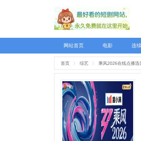
网站首页
电影
连
首页
综艺
乘风2026在线点播