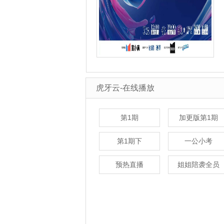
虎牙云-在线播放
第1期
加更版第1期
第1期下
一公小考
预热直播
姐姐陪袭全员