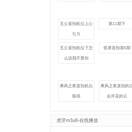
五公直拍机位上心
第11期下
引力
五公直拍机位下怎
竖屏直拍第6期
么说我不爱你
乘风之夜直拍机位
乘风之夜直拍机
陈瑶
会开花的云
虎牙m3u8-在线播放