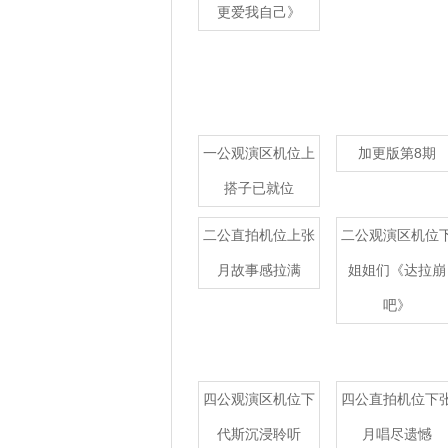
更爱我自己》
一公观演区机位上
加更版第8期
搭子已就位
二公直拍机位上张
二公观演区机位
月故事感拉满
姐姐们《达拉崩
吧》
四公观演区机位下
四公直拍机位下
代斯沉浸聆听
月唱尽遗憾