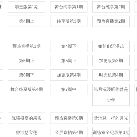
进
加更版第1期
舞台纯享第1期
舞台纯享第2期
第4期上
纯享版第3期
预热直播第2期
预热直播第3期
第4期下
姐姐们沉浸式
第5期上
第5期下
加更版第3期
第6期下
加更版第4期
时光机第4期
舞台纯享版第4期
第7期中
张月沉浸听你曾是
少年
中
陈瑶盛夏的果实
预热直播第6期
曾沛慈一样的月光
曾沛慈宝莲
竖屏直拍第4期
训练室全纪录第3期