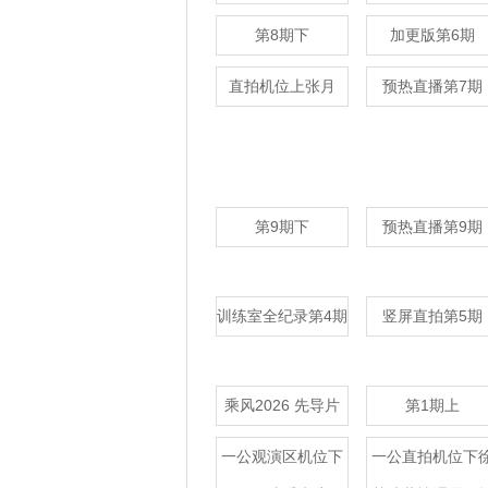
第8期下
加更版第6期
直拍机位上张月
预热直播第7期
第9期下
预热直播第9期
训练室全纪录第4期
竖屏直拍第5期
乘风2026 先导片
第1期上
一公观演区机位下
一公直拍机位下