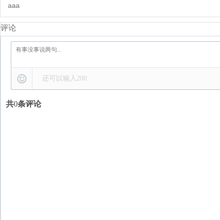
aaa
评论
还可以输入
200
共
0
条评论