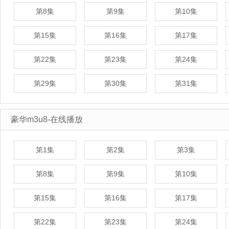
第8集
第9集
第10集
第15集
第16集
第17集
第22集
第23集
第24集
第29集
第30集
第31集
豪华m3u8-在线播放
第1集
第2集
第3集
第8集
第9集
第10集
第15集
第16集
第17集
第22集
第23集
第24集