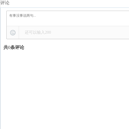
评论
还可以输入
200
共
0
条评论