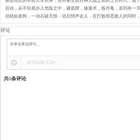
身患绝症的年轻人李长寿，意外重生在封神大战之前的上古时代，成了
后动，从不轻易步入危险之中，藏底牌，修遁术，炼丹毒，直到有一
动稳如老狗，一动石破天惊，动后悄声走人，在打败邪恶敌人的同时
评论
还可以输入
200
共
0
条评论