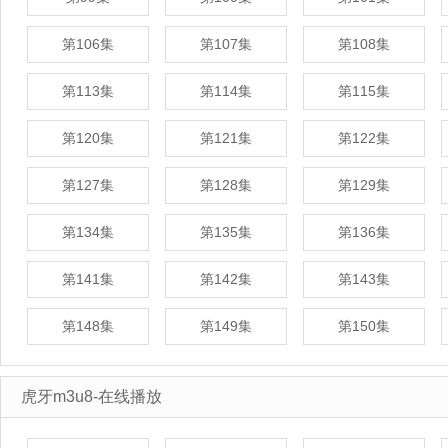
第106集
第107集
第108集
第113集
第114集
第115集
第120集
第121集
第122集
第127集
第128集
第129集
第134集
第135集
第136集
第141集
第142集
第143集
第148集
第149集
第150集
虎牙m3u8-在线播放