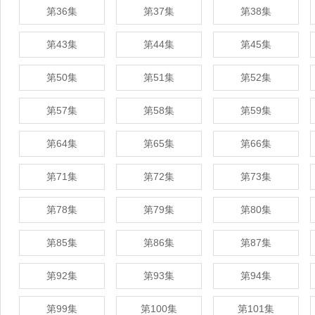
第36集
第37集
第38集
第43集
第44集
第45集
第50集
第51集
第52集
第57集
第58集
第59集
第64集
第65集
第66集
第71集
第72集
第73集
第78集
第79集
第80集
第85集
第86集
第87集
第92集
第93集
第94集
第99集
第100集
第101集