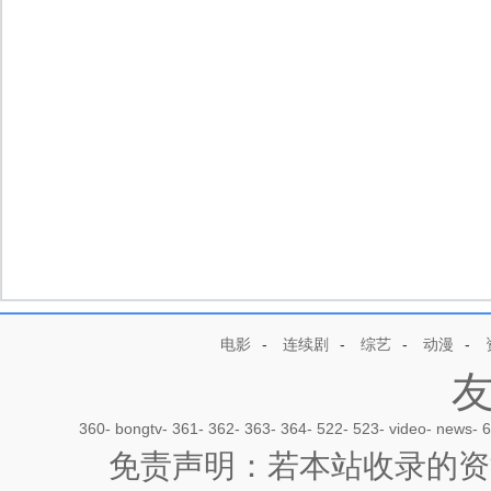
电影
-
连续剧
-
综艺
-
动漫
-
360
-
bongtv
-
361
-
362
-
363
-
364
-
522
-
523
-
video
-
news
-
6
免责声明：若本站收录的资