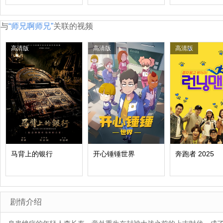
与
“师兄啊师兄”
关联的视频
高清版
高清版
高清版
马背上的银行
开心锤锤世界​
奔跑者 2025
剧情介绍