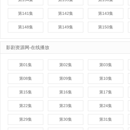
第141集
第142集
第143集
第148集
第149集
第150集
影剧资源网-在线播放
第01集
第02集
第03集
第08集
第09集
第10集
第15集
第16集
第17集
第22集
第23集
第24集
第29集
第30集
第31集