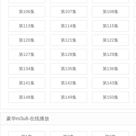
第106集
第107集
第108集
第113集
第114集
第115集
第120集
第121集
第122集
第127集
第128集
第129集
第134集
第135集
第136集
第141集
第142集
第143集
第148集
第149集
第150集
豪华m3u8-在线播放