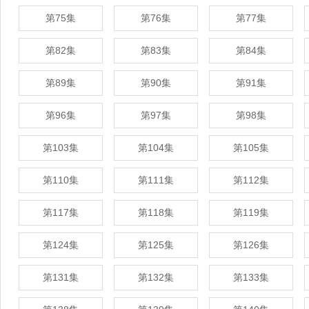
第75集
第76集
第77集
第82集
第83集
第84集
第89集
第90集
第91集
第96集
第97集
第98集
第103集
第104集
第105集
第110集
第111集
第112集
第117集
第118集
第119集
第124集
第125集
第126集
第131集
第132集
第133集