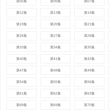
第05集
第06集
第07集
第12集
第13集
第14集
第19集
第20集
第21集
第26集
第27集
第28集
第33集
第34集
第35集
第40集
第41集
第42集
第47集
第48集
第49集
第54集
第55集
第56集
第61集
第62集
第63集
第68集
第69集
第70集