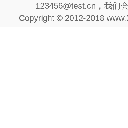
123456@test.cn
Copyright © 2012-2018 www.3