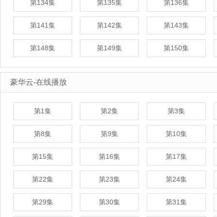
第134集
第135集
第136集
第141集
第142集
第143集
第148集
第149集
第150集
豪华云-在线播放
第1集
第2集
第3集
第8集
第9集
第10集
第15集
第16集
第17集
第22集
第23集
第24集
第29集
第30集
第31集