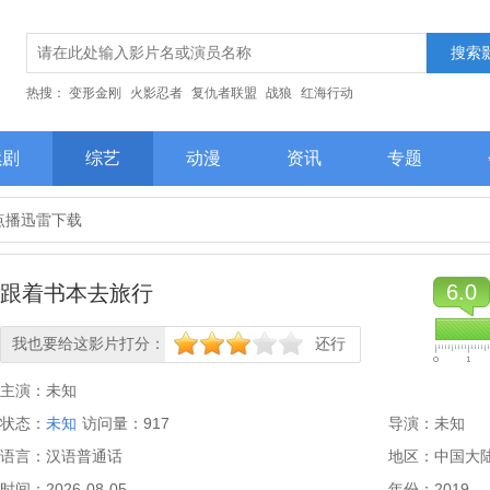
热搜：
变形金刚
火影忍者
复仇者联盟
战狼
红海行动
续剧
综艺
动漫
资讯
专题
点播迅雷下载
6.0
跟着书本去旅行
我也要给这影片打分：
还行
很差
较差
还行
推荐
力荐
主演：
未知
状态：
未知
访问量：
917
导演：
未知
语言：
汉语普通话
地区：
中国大
时间：
2026-08-05
年份：
2019