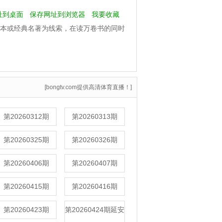
址到桌面
保存网址到浏览器
我要收藏
本或经典名著为线索，在读万卷书的同时
摸历史、感知文化，让陈列在广阔大地上
[bongtv.com提供高清体育直播！]
第20260312期
第20260313期
第20260325期
第20260326期
第20260406期
第20260407期
第20260415期
第20260416期
第20260423期
第20260424期延安