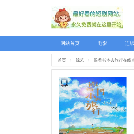
网站首页
电影
连
首页
综艺
跟着书本去旅行在线