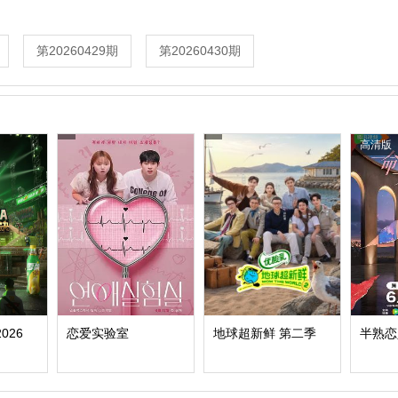
第20260429期
第20260430期
高清版
026
恋爱实验室
地球超新鲜 第二季
半熟恋