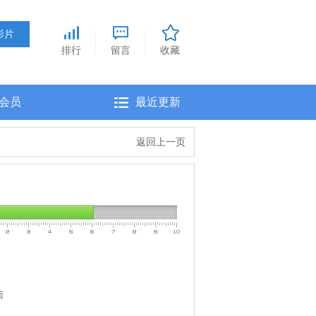
排行
留言
收藏
会员
最近更新
返回上一页
陆