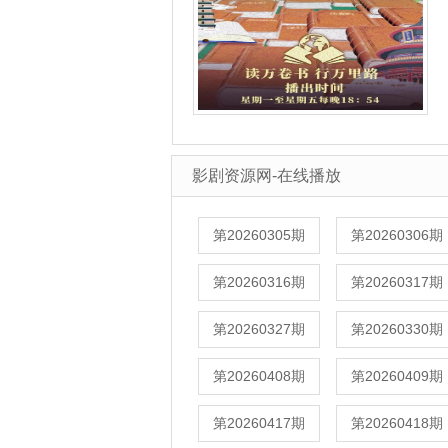
影剧资源网-在线播放
第20260305期
第20260306期
第20260316期
第20260317期
第20260327期
第20260330期
第20260408期
第20260409期
第20260417期
第20260418期