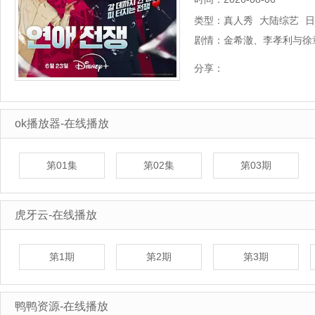
类型：
真人秀
大陆综艺
日
剧情：
金希澈、李孝利与徐
做出最终抉择。…
详
分享：
ok播放器-在线播放
第01集
第02集
第03期
虎牙云-在线播放
第1期
第2期
第3期
鸭鸭资源-在线播放