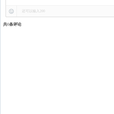
还可以输入
200
共
0
条评论