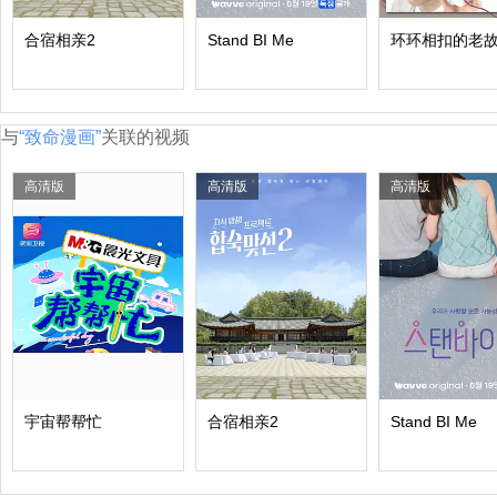
合宿相亲2
Stand BI Me
环环相扣的老故
与
“致命漫画”
关联的视频
高清版
高清版
高清版
宇宙帮帮忙
合宿相亲2
Stand BI Me