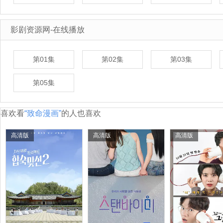
影剧资源网-在线播放
第01集
第02集
第03集
第05集
喜欢看
“致命漫画”
的人也喜欢
高清版
高清版
高清版