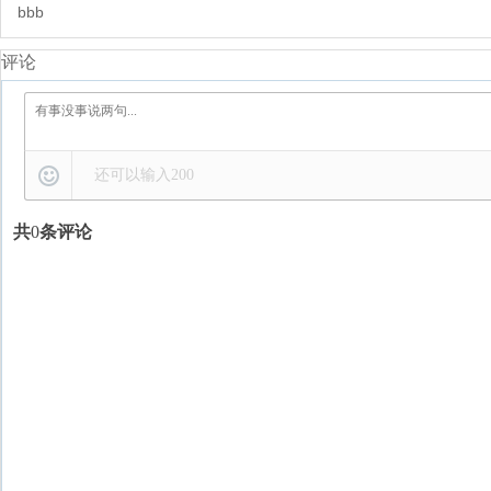
bbb
评论
还可以输入
200
共
0
条评论