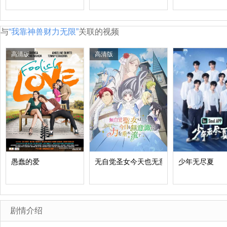
与
“我靠神兽财力无限”
关联的视频
高清版
高清版
愚蠢的爱
无自觉圣女今天也无意识地释放力量
少年无尽夏
剧情介绍