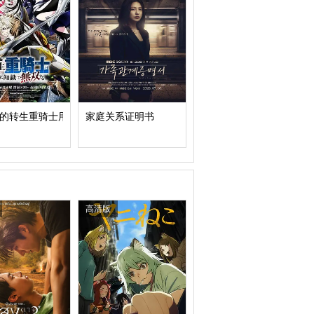
的转生重骑士用游戏知识开无双
家庭关系证明书
高清版