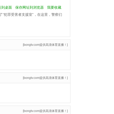
址到桌面
保存网址到浏览器
我要收藏
了“犯罪受害者支援室”，在这里，警察们
对生活。 黑木夏海（小池荣子饰）是一
[bongtv.com提供高清体育直播！]
[bongtv.com提供高清体育直播！]
[bongtv.com提供高清体育直播！]