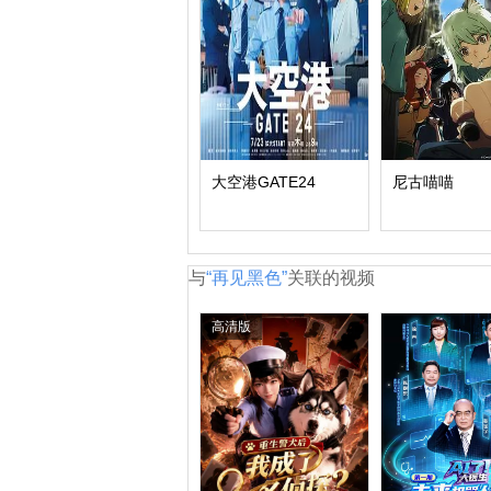
大空港GATE24
尼古喵喵
与
“再见黑色”
关联的视频
高清版