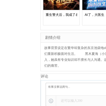
重生警犬后，我成了名侦探？
AI了，大医生
剧情介绍
故事背景设定在繁华却复杂的东京池袋地d
们重新积极面对生活。 黑木夏海（小池
入，她虽有专业知识却不擅长与人沟通。
们的痛苦。
评论
还可以输入
200