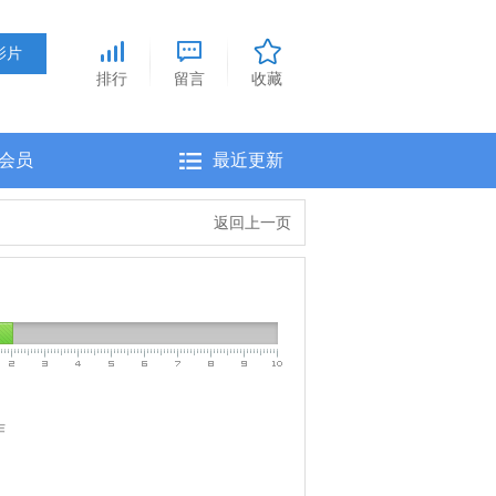
排行
留言
收藏
会员
最近更新
返回上一页
作