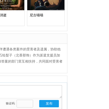
消逝
尼古喵喵
陪伴遭遇各类案件的受害者及遗属，协助他
石绘梨子（北香那饰）作为派遣支援员加
准答案的部门里互相扶持，共同面对受害者
验证码: