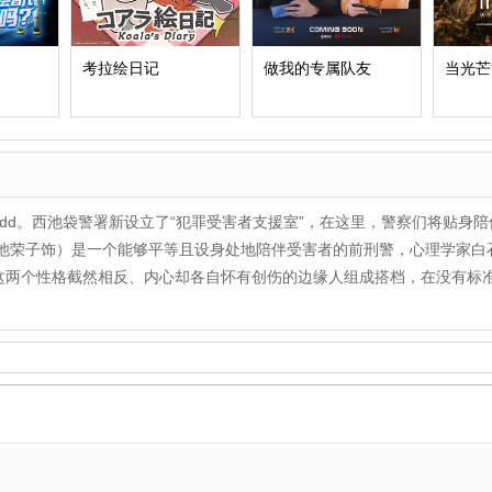
考拉绘日记
做我的专属队友
当光芒
dd。西池袋警署新设立了“犯罪受害者支援室”，在这里，警察们将贴身
荣子饰）是一个能够平等且设身处地陪伴受害者的前刑警，心理学家白
这两个性格截然相反、内心却各自怀有创伤的边缘人组成搭档，在没有标