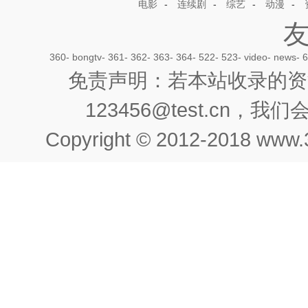
电影
-
连续剧
-
综艺
-
动漫
-
360
-
bongtv
-
361
-
362
-
363
-
364
-
522
-
523
-
video
-
news
-
6
免责声明：若本站收录的资
123456@test.cn
Copyright © 2012-2018 www.3