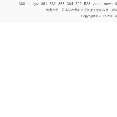
360
-
bongtv
-
361
-
362
-
363
-
364
-
522
-
523
-
video
-
news
-
6
免责声明：若本站收录的资源侵犯了您的权益，请发邮件
Copyright © 2012-2018 w