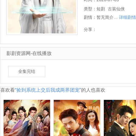
类型：
短剧
古装仙侠
剧情：
暂无简介…
详细剧情
分享：
影剧资源网-在线播放
全集完结
喜欢看
“捡到系统上交后我成两界团宠”
的人也喜欢