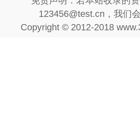
免责声明：若本站收录的资
123456@test.cn
Copyright © 2012-2018 www.3