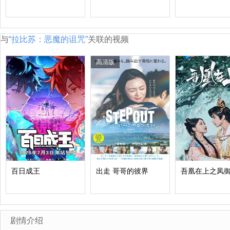
与
“拉比苏：恶魔的诅咒”
关联的视频
高清版
百日成王
出走 哥哥的彼界
吾凰在上之凤
剧情介绍