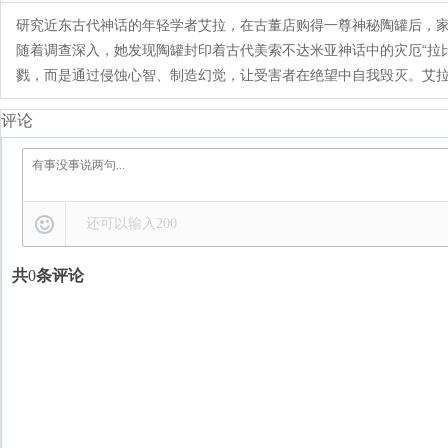
研究近东古代神话的年轻学者艾拉，在古董店购得一尊神秘陶罐后，
随着调查深入，她发现陶罐封印着古代美索不达米亚神话中的灾厄“拉比
戮，而是通过侵蚀心智、制造幻觉，让受害者在绝望中自我毁灭。艾拉
评论
还可以输入
200
共
0
条评论